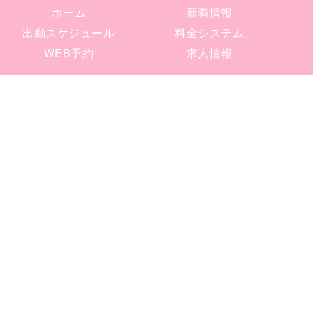
ホーム
新着情報
出勤スケジュール
料金システム
WEB予約
求人情報