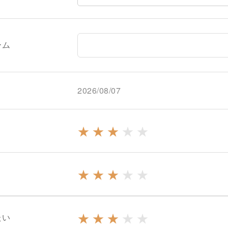
ーム
2026/08/07
★
★
★
★
★
★
★
★
★
★
★
★
★
★
★
たい