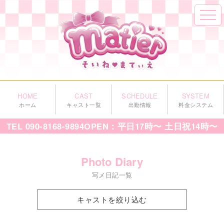
HOME
CAST
SCHEDULE
SYSTEM
ホーム
キャスト一覧
出勤情報
料金システム
TEL
090-8168-9894
OPEN：平日17時〜 土日祝14時〜
Photo Diary
写メ日記一覧
キャストを絞り込む