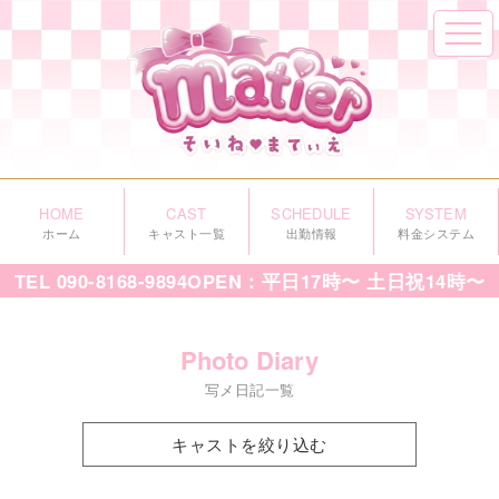
HOME
CAST
SCHEDULE
SYSTEM
ホーム
キャスト一覧
出勤情報
料金システム
TEL
090-8168-9894
OPEN：平日17時〜 土日祝14時〜
Photo Diary
写メ日記一覧
キャストを絞り込む